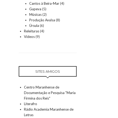
Cantos à Beira-Mar
(4)
Gupeva
(5)
Músicas
(2)
Produção Avulsa
(8)
Úrsula
(6)
Releituras
(4)
Vídeos
(9)
SITES AMIGOS
Centro Maranhense de
Documentação e Pesquisa "Maria
Firmina dos Reis"
Literafro
Rádio Academia Maranhense de
Letras