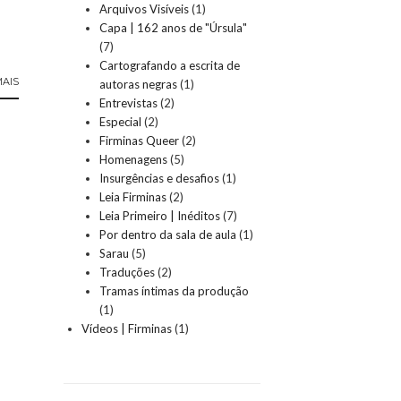
Arquivos Visíveis
(1)
Capa | 162 anos de "Úrsula"
(7)
Cartografando a escrita de
MAIS
autoras negras
(1)
Entrevistas
(2)
Especial
(2)
Firminas Queer
(2)
Homenagens
(5)
Insurgências e desafios
(1)
Leia Firminas
(2)
Leia Primeiro | Inéditos
(7)
Por dentro da sala de aula
(1)
Sarau
(5)
Traduções
(2)
Tramas íntimas da produção
(1)
Vídeos | Firminas
(1)