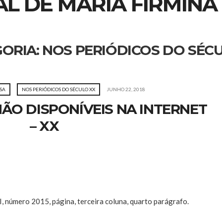
L DE MARIA FIRMINA 
ORIA:
NOS PERIÓDICOS DO SÉC
SA
NOS PERIÓDICOS DO SÉCULO XX
JUNHO 22, 2018
NÃO DISPONÍVEIS NA INTERNET
– XX
II, número 2015, página, terceira coluna, quarto parágrafo.