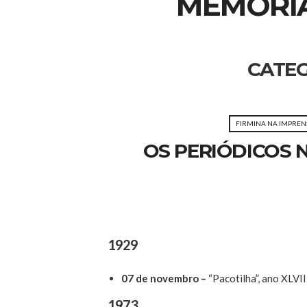
MEMORIA
CATEG
FIRMINA NA IMPREN
OS PERIÓDICOS 
1929
07 de novembro –
“Pacotilha”, ano XLVI
1973