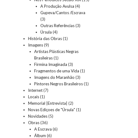
A Produção Avulsa
(4)
Gupeva/Cantos /Escrava
(3)
Outras Referências
(3)
Úrsula
(4)
História das Obras
(1)
Imagens
(9)
Artistas Plásticas Negras
Brasileiras
(1)
Firmina Imaginada
(3)
Fragmentos de uma Vida
(1)
Imagens do Maranhão
(3)
Pintores Negros Brasileiros
(1)
Internet
(7)
Locais
(1)
Memorial |Entrevista|
(2)
Novas Ediçoes de "Úrsula"
(1)
Novidades
(5)
Obras
(36)
A Escrava
(6)
Álbum
(6)