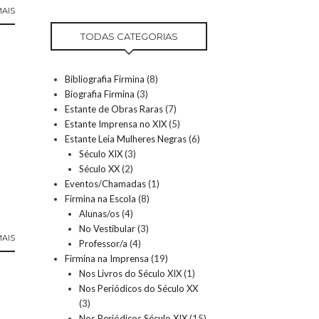
MAIS
TODAS CATEGORIAS
Bibliografia Firmina
(8)
Biografia Firmina
(3)
Estante de Obras Raras
(7)
Estante Imprensa no XIX
(5)
Estante Leia Mulheres Negras
(6)
Século XIX
(3)
Século XX
(2)
Eventos/Chamadas
(1)
Firmina na Escola
(8)
Alunas/os
(4)
No Vestibular
(3)
MAIS
Professor/a
(4)
Firmina na Imprensa
(19)
Nos Livros do Século XIX
(1)
Nos Periódicos do Século XX
(3)
Nos Periódicos Século XIX
(15)