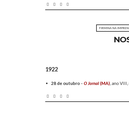
FIRMINA NA IMPREN
NOS
1922
28 de outubro
–
O Jornal
(MA)
, ano VIII