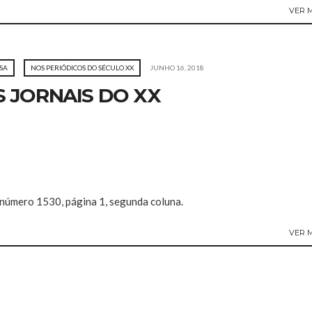
VER 
SA
NOS PERIÓDICOS DO SÉCULO XX
JUNHO 16, 2018
 JORNAIS DO XX
, número 1530, página 1, segunda coluna.
VER 