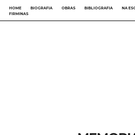
HOME
BIOGRAFIA
OBRAS
BIBLIOGRAFIA
NA ES
FIRMINAS