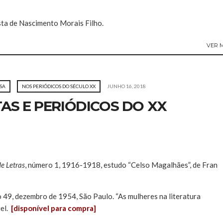
ista de Nascimento Morais Filho.
VER 
SA
NOS PERIÓDICOS DO SÉCULO XX
JUNHO 16, 2018
TAS E PERIÓDICOS DO XX
e Letras
, número 1, 1916-1918, estudo “Celso Magalhães”, de Fran
ro 49, dezembro de 1954, São Paulo. “As mulheres na literatura
el.
[disponível para compra]