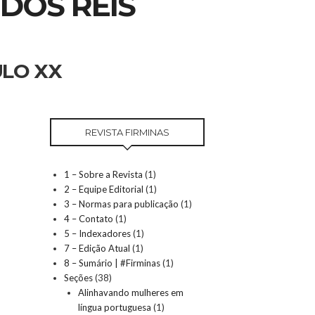
DOS REIS
ULO XX
REVISTA FIRMINAS
1 – Sobre a Revista
(1)
2 – Equipe Editorial
(1)
3 – Normas para publicação
(1)
4 – Contato
(1)
5 – Indexadores
(1)
7 – Edição Atual
(1)
8 – Sumário | #Firminas
(1)
Seções
(38)
Alinhavando mulheres em
língua portuguesa
(1)