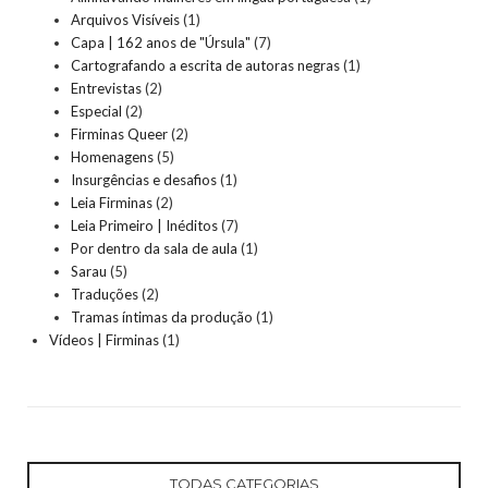
Arquivos Visíveis
(1)
Capa | 162 anos de "Úrsula"
(7)
Cartografando a escrita de autoras negras
(1)
Entrevistas
(2)
Especial
(2)
Firminas Queer
(2)
Homenagens
(5)
Insurgências e desafios
(1)
Leia Firminas
(2)
Leia Primeiro | Inéditos
(7)
Por dentro da sala de aula
(1)
Sarau
(5)
Traduções
(2)
Tramas íntimas da produção
(1)
Vídeos | Firminas
(1)
TODAS CATEGORIAS