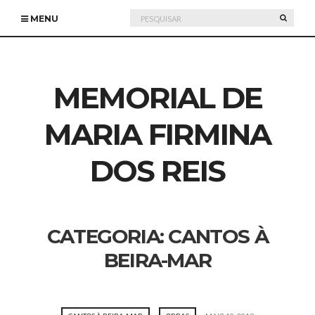
Pesquisar
PESQU
MENU
por:
MEMORIAL DE
MARIA FIRMINA
DOS REIS
CATEGORIA:
CANTOS À
BEIRA-MAR