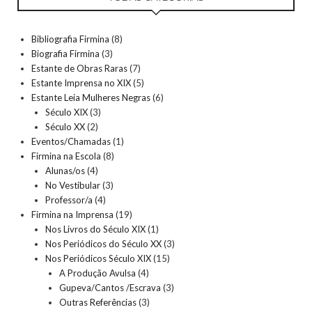
Bibliografia Firmina
(8)
Biografia Firmina
(3)
Estante de Obras Raras
(7)
Estante Imprensa no XIX
(5)
Estante Leia Mulheres Negras
(6)
Século XIX
(3)
Século XX
(2)
Eventos/Chamadas
(1)
Firmina na Escola
(8)
Alunas/os
(4)
No Vestibular
(3)
Professor/a
(4)
Firmina na Imprensa
(19)
Nos Livros do Século XIX
(1)
Nos Periódicos do Século XX
(3)
Nos Periódicos Século XIX
(15)
A Produção Avulsa
(4)
Gupeva/Cantos /Escrava
(3)
Outras Referências
(3)