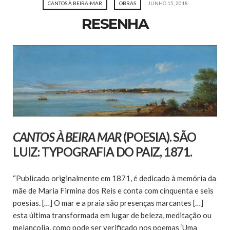
CANTOS À BEIRA-MAR
OBRAS
JUNHO 15, 2018
RESENHA
CANTOS À BEIRA MAR
(POESIA).
SÃO
LUIZ: TYPOGRAFIA DO PAIZ, 1871.
“Publicado originalmente em 1871, é dedicado à memória da
mãe de Maria Firmina dos Reis e conta com cinquenta e seis
poesias. […] O mar e a praia são presenças marcantes […]
esta última transformada em lugar de beleza, meditação ou
melancolia, como pode ser verificado nos poemas ‘Uma