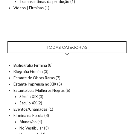
Tramas íntimas da produção
(1)
Vídeos | Firminas
(1)
TODAS CATEGORIAS
Bibliografia Firmina
(8)
Biografia Firmina
(3)
Estante de Obras Raras
(7)
Estante Imprensa no XIX
(5)
Estante Leia Mulheres Negras
(6)
Século XIX
(3)
Século XX
(2)
Eventos/Chamadas
(1)
Firmina na Escola
(8)
Alunas/os
(4)
No Vestibular
(3)