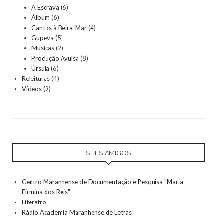
A Escrava
(6)
Álbum
(6)
Cantos à Beira-Mar
(4)
Gupeva
(5)
Músicas
(2)
Produção Avulsa
(8)
Úrsula
(6)
Releituras
(4)
Vídeos
(9)
SITES AMIGOS
Centro Maranhense de Documentação e Pesquisa "Maria
Firmina dos Reis"
Literafro
Rádio Academia Maranhense de Letras