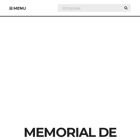
Pesquisar
PESQU
MENU
por:
MEMORIAL DE