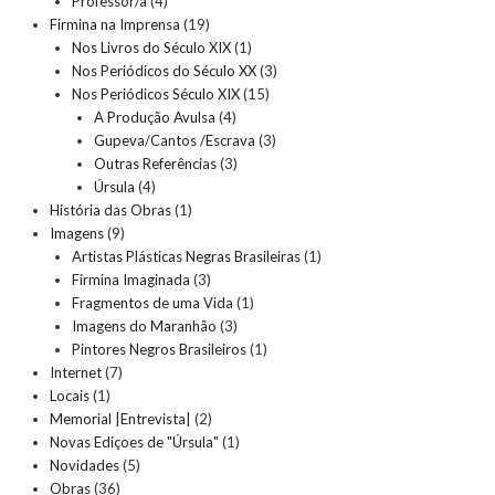
Professor/a
(4)
Firmina na Imprensa
(19)
Nos Livros do Século XIX
(1)
Nos Periódicos do Século XX
(3)
Nos Periódicos Século XIX
(15)
A Produção Avulsa
(4)
Gupeva/Cantos /Escrava
(3)
Outras Referências
(3)
Úrsula
(4)
História das Obras
(1)
Imagens
(9)
Artistas Plásticas Negras Brasileiras
(1)
Firmina Imaginada
(3)
Fragmentos de uma Vida
(1)
Imagens do Maranhão
(3)
Pintores Negros Brasileiros
(1)
Internet
(7)
Locais
(1)
Memorial |Entrevista|
(2)
Novas Ediçoes de "Úrsula"
(1)
Novidades
(5)
Obras
(36)