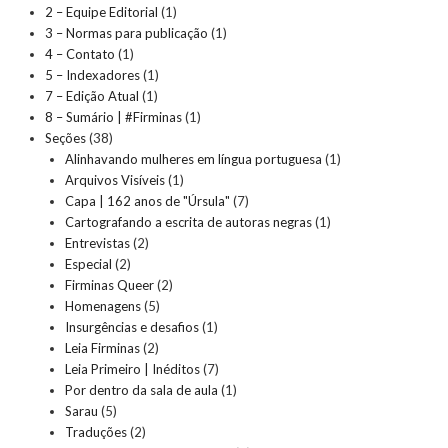
2 – Equipe Editorial
(1)
3 – Normas para publicação
(1)
4 – Contato
(1)
5 – Indexadores
(1)
7 – Edição Atual
(1)
8 – Sumário | #Firminas
(1)
Seções
(38)
Alinhavando mulheres em língua portuguesa
(1)
Arquivos Visíveis
(1)
Capa | 162 anos de "Úrsula"
(7)
Cartografando a escrita de autoras negras
(1)
Entrevistas
(2)
Especial
(2)
Firminas Queer
(2)
Homenagens
(5)
Insurgências e desafios
(1)
Leia Firminas
(2)
Leia Primeiro | Inéditos
(7)
Por dentro da sala de aula
(1)
Sarau
(5)
Traduções
(2)