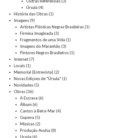
Outras Referências
(3)
Úrsula
(4)
História das Obras
(1)
Imagens
(9)
Artistas Plásticas Negras Brasileiras
(1)
Firmina Imaginada
(3)
Fragmentos de uma Vida
(1)
Imagens do Maranhão
(3)
Pintores Negros Brasileiros
(1)
Internet
(7)
Locais
(1)
Memorial |Entrevista|
(2)
Novas Ediçoes de "Úrsula"
(1)
Novidades
(5)
Obras
(36)
A Escrava
(6)
Álbum
(6)
Cantos à Beira-Mar
(4)
Gupeva
(5)
Músicas
(2)
Produção Avulsa
(8)
Úrsula
(6)