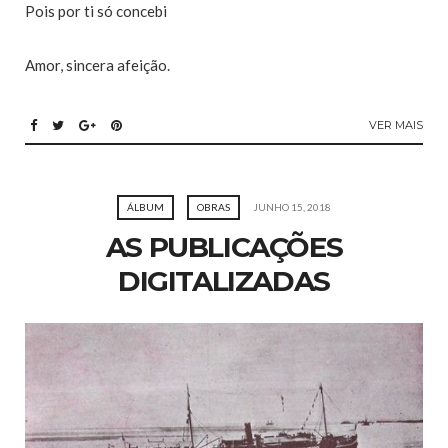
Pois por ti só concebi
Amor, sincera afeição.
VER MAIS
ÁLBUM
OBRAS
JUNHO 15, 2018
AS PUBLICAÇÕES
DIGITALIZADAS