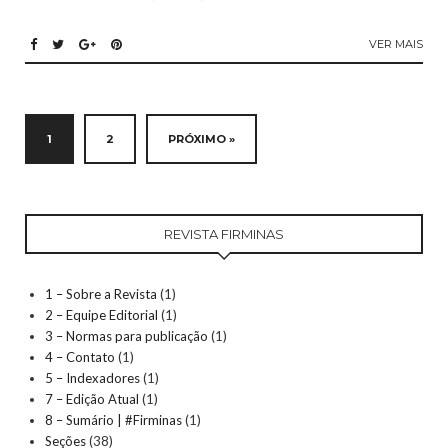
VER MAIS
1
2
PRÓXIMO »
REVISTA FIRMINAS
1 – Sobre a Revista
(1)
2 – Equipe Editorial
(1)
3 – Normas para publicação
(1)
4 – Contato
(1)
5 – Indexadores
(1)
7 – Edição Atual
(1)
8 – Sumário | #Firminas
(1)
Seções
(38)