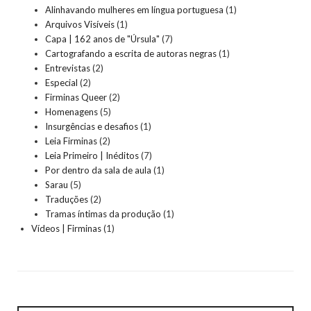
Alinhavando mulheres em língua portuguesa
(1)
Arquivos Visíveis
(1)
Capa | 162 anos de "Úrsula"
(7)
Cartografando a escrita de autoras negras
(1)
Entrevistas
(2)
Especial
(2)
Firminas Queer
(2)
Homenagens
(5)
Insurgências e desafios
(1)
Leia Firminas
(2)
Leia Primeiro | Inéditos
(7)
Por dentro da sala de aula
(1)
Sarau
(5)
Traduções
(2)
Tramas íntimas da produção
(1)
Vídeos | Firminas
(1)