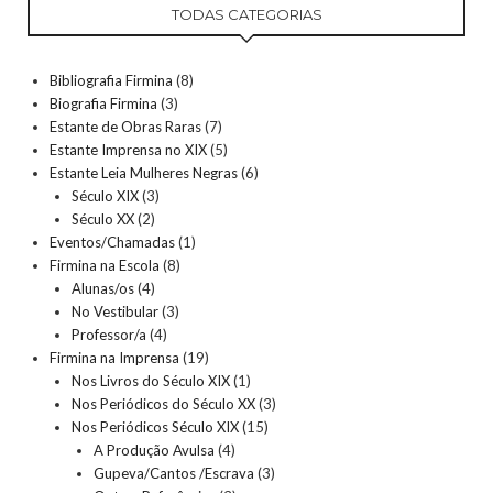
TODAS CATEGORIAS
Bibliografia Firmina
(8)
Biografia Firmina
(3)
Estante de Obras Raras
(7)
Estante Imprensa no XIX
(5)
Estante Leia Mulheres Negras
(6)
Século XIX
(3)
Século XX
(2)
Eventos/Chamadas
(1)
Firmina na Escola
(8)
Alunas/os
(4)
No Vestibular
(3)
Professor/a
(4)
Firmina na Imprensa
(19)
Nos Livros do Século XIX
(1)
Nos Periódicos do Século XX
(3)
Nos Periódicos Século XIX
(15)
A Produção Avulsa
(4)
Gupeva/Cantos /Escrava
(3)