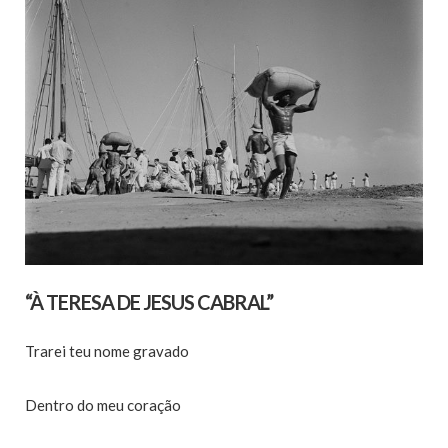
“À TERESA DE JESUS CABRAL”
Trarei teu nome gravado
Dentro do meu coração