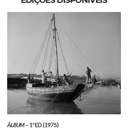
EDIÇÕES DISPONÍVEIS
ÁLBUM
– 1ª ED. (1975)