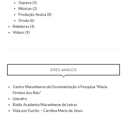
Gupeva
(5)
Músicas
(2)
Produção Avulsa
(8)
Úrsula
(6)
Releituras
(4)
Vídeos
(9)
SITES AMIGOS
Centro Maranhense de Documentação e Pesquisa "Maria
Firmina dos Reis"
Literafro
Rádio Academia Maranhense de Letras
Vida por Escrito – Carolina Maria de Jesus