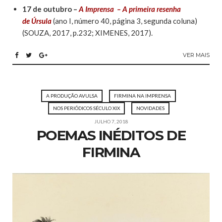
17 de outubro –
A Imprensa – A primeira resenha
de Úrsula
(ano I, número 40, página 3, segunda coluna)
(SOUZA, 2017, p.232; XIMENES, 2017).
VER MAIS
A PRODUÇÃO AVULSA
FIRMINA NA IMPRENSA
NOS PERIÓDICOS SÉCULO XIX
NOVIDADES
JULHO 7, 2018
POEMAS INÉDITOS DE
FIRMINA