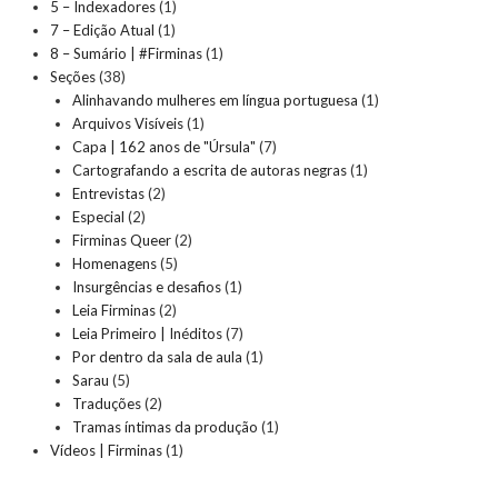
5 – Indexadores
(1)
7 – Edição Atual
(1)
8 – Sumário | #Firminas
(1)
Seções
(38)
Alinhavando mulheres em língua portuguesa
(1)
Arquivos Visíveis
(1)
Capa | 162 anos de "Úrsula"
(7)
Cartografando a escrita de autoras negras
(1)
Entrevistas
(2)
Especial
(2)
Firminas Queer
(2)
Homenagens
(5)
Insurgências e desafios
(1)
Leia Firminas
(2)
Leia Primeiro | Inéditos
(7)
Por dentro da sala de aula
(1)
Sarau
(5)
Traduções
(2)
Tramas íntimas da produção
(1)
Vídeos | Firminas
(1)