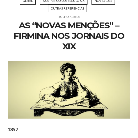
GERAL
NOS PERIÓDICOS SÉCULO XIX
NOVIDADES
OUTRAS REFERÊNCIAS
JULHO 7, 2018
AS “NOVAS MENÇÕES” –
FIRMINA NOS JORNAIS DO
XIX
1857