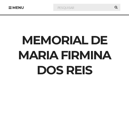
Pesquisar
PESQU
MENU
por:
MEMORIAL DE
MARIA FIRMINA
DOS REIS