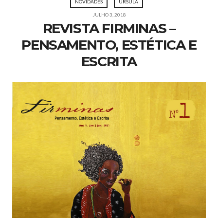
NOVIDADES
ÚRSULA
JULHO 3, 2018
REVISTA FIRMINAS –
PENSAMENTO, ESTÉTICA E
ESCRITA