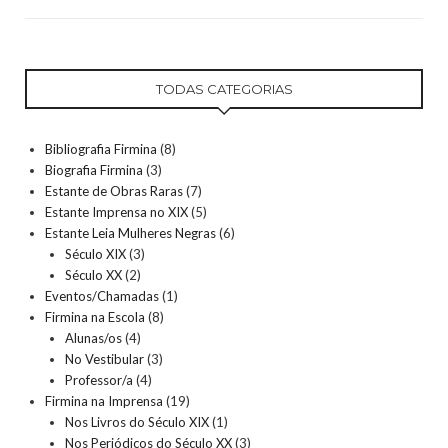
TODAS CATEGORIAS
Bibliografia Firmina
(8)
Biografia Firmina
(3)
Estante de Obras Raras
(7)
Estante Imprensa no XIX
(5)
Estante Leia Mulheres Negras
(6)
Século XIX
(3)
Século XX
(2)
Eventos/Chamadas
(1)
Firmina na Escola
(8)
Alunas/os
(4)
No Vestibular
(3)
Professor/a
(4)
Firmina na Imprensa
(19)
Nos Livros do Século XIX
(1)
Nos Periódicos do Século XX
(3)