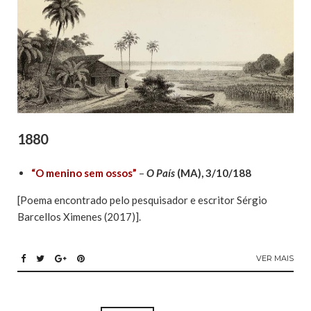
1880
“O menino sem ossos”
–
O País
(MA), 3/10/188
[Poema encontrado pelo pesquisador e escritor Sérgio
Barcellos Ximenes (2017)].
VER MAIS