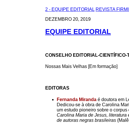
2 - EQUIPE EDITORIAL
REVISTA FIRM
DEZEMBRO 20, 2019
EQUIPE EDITORIAL
CONSELHO EDITORIAL-CIENTÍFICO-
Nossas Mais Velhas [Em formação]
EDITORAS
Fernanda Miranda
é doutora em Le
Dedicou-se à obra de Carolina Mar
um estudo pioneiro sobre o corpus 
Carolina Maria de Jesus, literatur
de autoras negras brasileiras
(Malê,