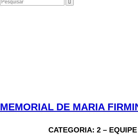
Pesquisar
PESQUISAR
por:
MEMORIAL DE MARIA FIRMI
CATEGORIA:
2 – EQUIPE