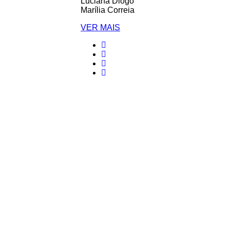
Luciana Diogo
Marília Correia
VER MAIS