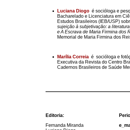
Luciana Diogo
é socióloga e pesq
Bacharelado e Licenciatura em Ci
Estudos Brasileiros (IEB/USP) sob
sujeição à subjetivação: a literat
e A Escrava de Maria Firmina dos 
Memorial de Maria Firmina dos Rei
Marília Correia
é socióloga e fotóg
Executiva da Revista do Centro Bra
Cadernos Brasileiros de Saúde Me
Editoria:
Peri
Fernanda Miranda
e_ma