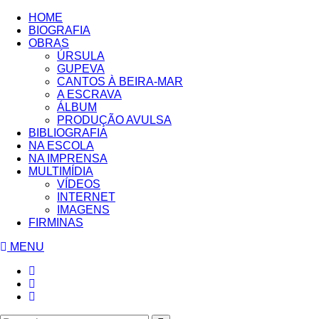
HOME
BIOGRAFIA
OBRAS
ÚRSULA
GUPEVA
CANTOS À BEIRA-MAR
A ESCRAVA
ÁLBUM
PRODUÇÃO AVULSA
BIBLIOGRAFIA
NA ESCOLA
NA IMPRENSA
MULTIMÍDIA
VÍDEOS
INTERNET
IMAGENS
FIRMINAS
MENU