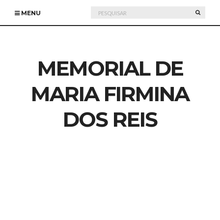
Pesquisar
PESQU
MENU
por:
MEMORIAL DE
MARIA FIRMINA
DOS REIS