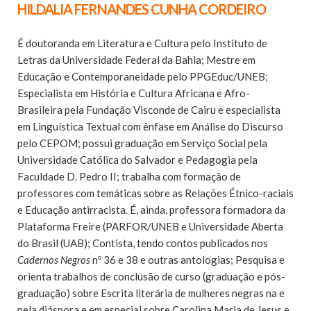
HILDALIA FERNANDES CUNHA CORDEIRO
É doutoranda em Literatura e Cultura pelo Instituto de
Letras da Universidade Federal da Bahia; Mestre em
Educação e Contemporaneidade pelo PPGEduc/UNEB;
Especialista em História e Cultura Africana e Afro-
Brasileira pela Fundação Visconde de Cairu e especialista
em Linguística Textual com ênfase em Análise do Discurso
pelo CEPOM; possui graduação em Serviço Social pela
Universidade Católica do Salvador e Pedagogia pela
Faculdade D. Pedro II; trabalha com formação de
professores com temáticas sobre as Relações Étnico-raciais
e Educação antirracista. É, ainda, professora formadora da
Plataforma Freire (PARFOR/UNEB e Universidade Aberta
do Brasil (UAB); Contista, tendo contos publicados nos
Cadernos Negros
nº 36 e 38 e outras antologias; Pesquisa e
orienta trabalhos de conclusão de curso (graduação e pós-
graduação) sobre Escrita literária de mulheres negras na e
pela diáspora e em especial sobre Carolina Maria de Jesus e