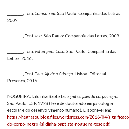
_________, Toni.
Compaixão
. São Paulo: Companhia das Letras,
2009.
_________, Toni.
Jazz
. São Paulo: Companhia das Letras, 2009.
_________, Toni.
Voltar para Casa
. São Paulo: Companhia das
Letras, 2016.
_________, Toni.
Deus Ajude a Criança
. Lisboa: Editorial
Presença, 2016.
NOGUEIRA, Izildinha Baptista.
Significações do corpo negro.
São Paulo: USP, 1998 (Tese de doutorado em psicologia
escolar e do desenvolvimento humano). Disponível em:
https://negrasoulblog.files.wordpress.com/2016/04/significac
do-corpo-negro-isildinha-baptista-nogueira-tese.pdf
.