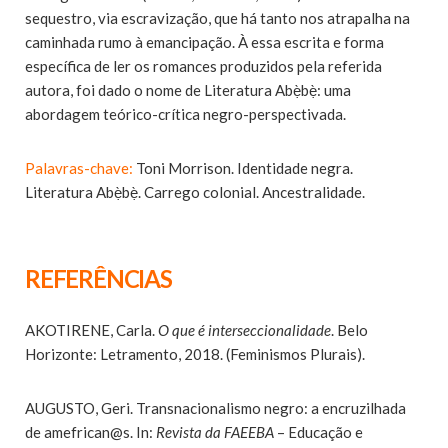
sequestro, via escravização, que há tanto nos atrapalha na
caminhada rumo à emancipação. À essa escrita e forma
específica de ler os romances produzidos pela referida
autora, foi dado o nome de Literatura Abẹ̀bẹ̀: uma
abordagem teórico-crítica negro-perspectivada.
Palavras-chave:
Toni Morrison. Identidade negra.
Literatura Abẹ̀bẹ̀. Carrego colonial. Ancestralidade.
REFERÊNCIAS
AKOTIRENE, Carla.
O que é interseccionalidade
. Belo
Horizonte: Letramento, 2018. (Feminismos Plurais).
AUGUSTO, Geri. Transnacionalismo negro: a encruzilhada
de amefrican@s. In:
Revista da FAEEBA
– Educação e