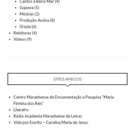
Cantos à Beira-Mar
(4)
Gupeva
(5)
Músicas
(2)
Produção Avulsa
(8)
Úrsula
(6)
Releituras
(4)
Vídeos
(9)
SITES AMIGOS
Centro Maranhense de Documentação e Pesquisa "Maria
Firmina dos Reis"
Literafro
Rádio Academia Maranhense de Letras
Vida por Escrito – Carolina Maria de Jesus