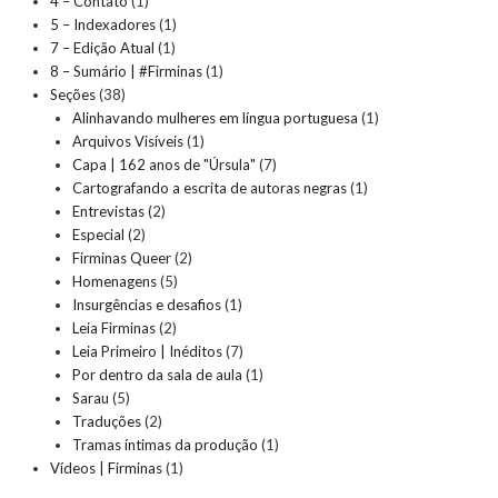
4 – Contato
(1)
5 – Indexadores
(1)
7 – Edição Atual
(1)
8 – Sumário | #Firminas
(1)
Seções
(38)
Alinhavando mulheres em língua portuguesa
(1)
Arquivos Visíveis
(1)
Capa | 162 anos de "Úrsula"
(7)
Cartografando a escrita de autoras negras
(1)
Entrevistas
(2)
Especial
(2)
Firminas Queer
(2)
Homenagens
(5)
Insurgências e desafios
(1)
Leia Firminas
(2)
Leia Primeiro | Inéditos
(7)
Por dentro da sala de aula
(1)
Sarau
(5)
Traduções
(2)
Tramas íntimas da produção
(1)
Vídeos | Firminas
(1)