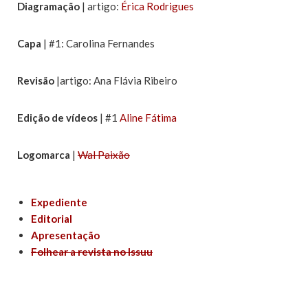
Diagramação
| artigo:
Érica Rodrigues
Capa
| #1: Carolina Fernandes
Revisão
|artigo: Ana Flávia Ribeiro
Edição de vídeos
| #1
Aline Fátima
Logomarca
|
Wal Paixão
Expediente
Editorial
Apresentação
Folhear a revista no Issuu