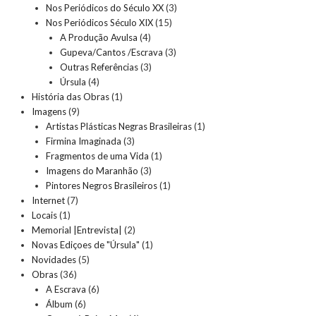
Nos Periódicos do Século XX
(3)
Nos Periódicos Século XIX
(15)
A Produção Avulsa
(4)
Gupeva/Cantos /Escrava
(3)
Outras Referências
(3)
Úrsula
(4)
História das Obras
(1)
Imagens
(9)
Artistas Plásticas Negras Brasileiras
(1)
Firmina Imaginada
(3)
Fragmentos de uma Vida
(1)
Imagens do Maranhão
(3)
Pintores Negros Brasileiros
(1)
Internet
(7)
Locais
(1)
Memorial |Entrevista|
(2)
Novas Ediçoes de "Úrsula"
(1)
Novidades
(5)
Obras
(36)
A Escrava
(6)
Álbum
(6)