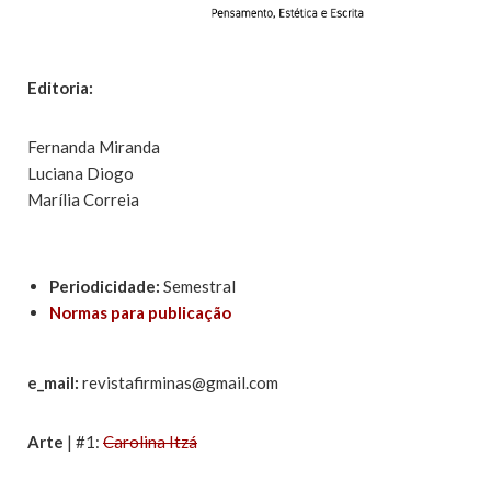
Editoria:
Fernanda Miranda
Luciana Diogo
Marília Correia
Periodicidade:
Semestral
Normas para publicação
e_mail:
revistafirminas@gmail.com
Arte
| #1:
Carolina Itzá