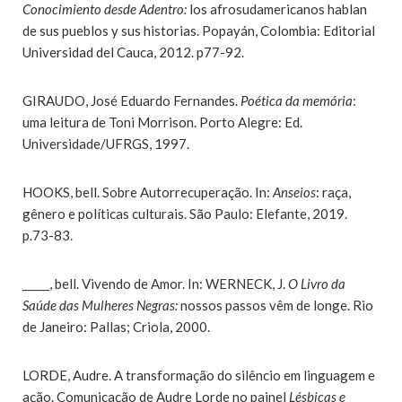
Conocimiento desde Adentro:
los afrosudamericanos hablan
de sus pueblos y sus historias. Popayán, Colombia: Editorial
Universidad del Cauca, 2012. p77-92.
GIRAUDO, José Eduardo Fernandes.
Poética da memória
:
uma leitura de Toni Morrison. Porto Alegre: Ed.
Universidade/UFRGS, 1997.
HOOKS, bell. Sobre Autorrecuperação. In:
Anseios
: raça,
gênero e políticas culturais. São Paulo: Elefante, 2019.
p.73-83.
_____, bell. Vivendo de Amor. In: WERNECK, J.
O Livro da
Saúde das Mulheres Negras:
nossos passos vêm de longe. Rio
de Janeiro: Pallas; Criola, 2000.
LORDE, Audre. A transformação do silêncio em linguagem e
ação. Comunicação de Audre Lorde no painel
Lésbicas e