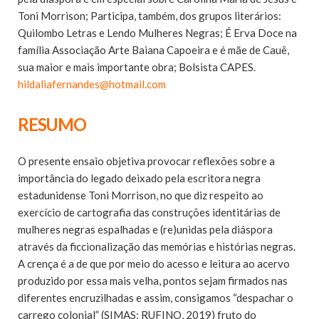
Toni Morrison; Participa, também, dos grupos literários:
Quilombo Letras e Lendo Mulheres Negras; É Erva Doce na
família Associação Arte Baiana Capoeira e é mãe de Cauê,
sua maior e mais importante obra; Bolsista CAPES.
hildaliafernandes@hotmail.com
RESUMO
O presente ensaio objetiva provocar reflexões sobre a
importância do legado deixado pela escritora negra
estadunidense Toni Morrison, no que diz respeito ao
exercício de cartografia das construções identitárias de
mulheres negras espalhadas e (re)unidas pela diáspora
através da ficcionalização das memórias e histórias negras.
A crença é a de que por meio do acesso e leitura ao acervo
produzido por essa mais velha, pontos sejam firmados nas
diferentes encruzilhadas e assim, consigamos “despachar o
carrego colonial” (SIMAS; RUFINO, 2019) fruto do