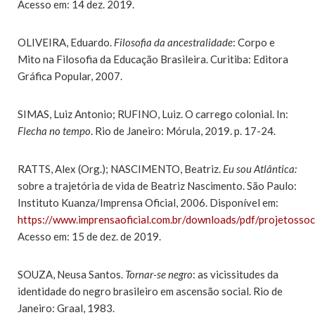
Acesso em: 14 dez. 2019.
OLIVEIRA, Eduardo.
Filosofia da ancestralidade
: Corpo e
Mito na Filosofia da Educação Brasileira. Curitiba: Editora
Gráfica Popular, 2007.
SIMAS, Luiz Antonio; RUFINO, Luiz. O carrego colonial. In:
Flecha no tempo
. Rio de Janeiro: Mórula, 2019. p. 17-24.
RATTS, Alex (Org.); NASCIMENTO, Beatriz.
Eu sou Atlântica:
sobre a trajetória de vida de Beatriz Nascimento. São Paulo:
Instituto Kuanza/Imprensa Oficial, 2006. Disponível em:
https://www.imprensaoficial.com.br/downloads/pdf/projetossoci
Acesso em: 15 de dez. de 2019.
SOUZA, Neusa Santos.
Tornar-se negro
: as vicissitudes da
identidade do negro brasileiro em ascensão social. Rio de
Janeiro: Graal, 1983.