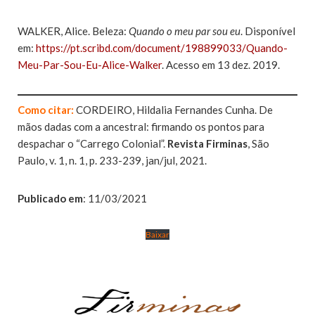
WALKER, Alice. Beleza:
Quando o meu par sou eu
. Disponível
em:
https://pt.scribd.com/document/198899033/Quando-
Meu-Par-Sou-Eu-Alice-Walker
. Acesso em 13 dez. 2019.
Como citar:
CORDEIRO, Hildalia Fernandes Cunha. De
mãos dadas com a ancestral: firmando os pontos para
despachar o “Carrego Colonial”.
Revista Firminas
, São
Paulo, v. 1, n. 1, p. 233-239, jan/jul, 2021.
Publicado em
: 11/03/2021
Baixar