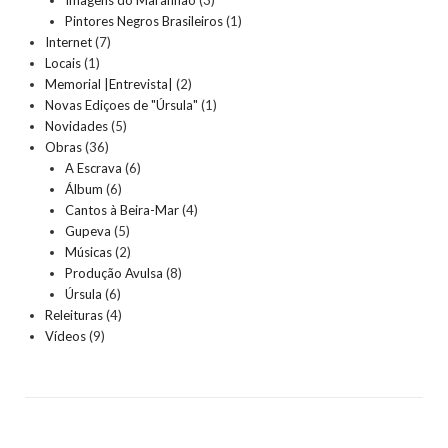
Imagens do Maranhão
(3)
Pintores Negros Brasileiros
(1)
Internet
(7)
Locais
(1)
Memorial |Entrevista|
(2)
Novas Ediçoes de "Úrsula"
(1)
Novidades
(5)
Obras
(36)
A Escrava
(6)
Álbum
(6)
Cantos à Beira-Mar
(4)
Gupeva
(5)
Músicas
(2)
Produção Avulsa
(8)
Úrsula
(6)
Releituras
(4)
Vídeos
(9)