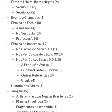
Estante Leia Mulheres Negras
(6)
Século XIX
(3)
Século XX
(2)
Eventos/Chamadas
(1)
Firmina na Escola
(8)
Alunas/os
(4)
No Vestibular
(3)
Professor/a
(4)
Firmina na Imprensa
(19)
Nos Livros do Século XIX
(1)
Nos Periódicos do Século XX
(3)
Nos Periódicos Século XIX
(15)
A Produção Avulsa
(4)
Gupeva/Cantos /Escrava
(3)
Outras Referências
(3)
Úrsula
(4)
História das Obras
(1)
Imagens
(9)
Artistas Plásticas Negras Brasileiras
(1)
Firmina Imaginada
(3)
Fragmentos de uma Vida
(1)