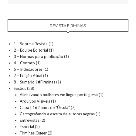
REVISTA FIRMINAS
1 – Sobre a Revista
(1)
2 – Equipe Editorial
(1)
3 – Normas para publicação
(1)
4 – Contato
(1)
5 – Indexadores
(1)
7 – Edição Atual
(1)
8 – Sumário | #Firminas
(1)
Seções
(38)
Alinhavando mulheres em língua portuguesa
(1)
Arquivos Visíveis
(1)
Capa | 162 anos de "Úrsula"
(7)
Cartografando a escrita de autoras negras
(1)
Entrevistas
(2)
Especial
(2)
Firminas Queer
(2)