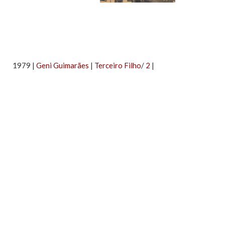
1979 |
Geni Guimarães
|
Terceiro Filho
/
2
|