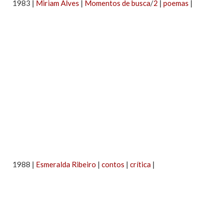
1983 |
Miriam Alves
|
Momentos de busca
/
2
|
poemas
|
1988 |
Esmeralda Ribeiro
|
contos
|
crítica
|