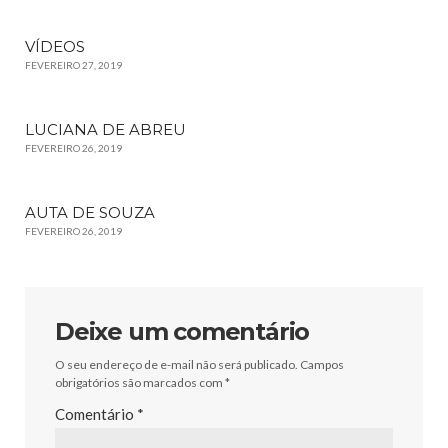
VÍDEOS
FEVEREIRO 27, 2019
LUCIANA DE ABREU
FEVEREIRO 26, 2019
AUTA DE SOUZA
FEVEREIRO 26, 2019
Deixe um comentário
O seu endereço de e-mail não será publicado.
Campos
obrigatórios são marcados com
*
Comentário
*