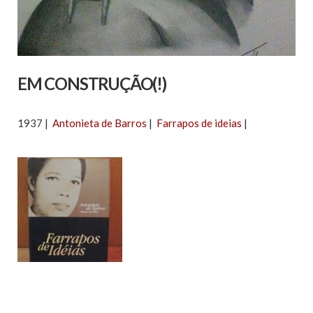
EM CONSTRUÇÃO(!)
1937 |
Antonieta de Barros
|
Farrapos de ideias
|