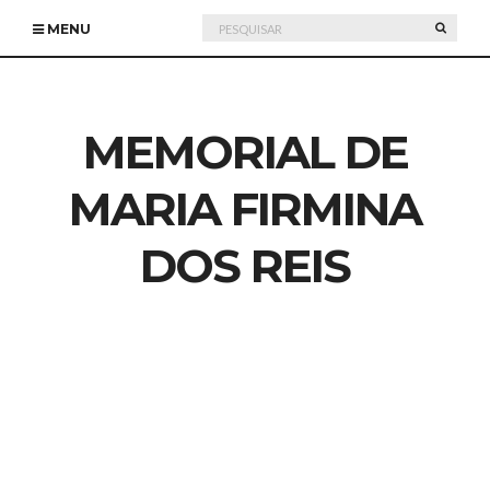
Pesquisar
PESQU
MENU
por:
MEMORIAL DE
MARIA FIRMINA
DOS REIS