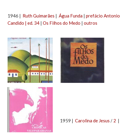
1946 |
Ruth Guimarães
|
Água Funda
|
prefácio Antonio
Candido
|
ed. 34
|
Os Filhos do Medo
|
outros
1959 |
Carolina de Jesus
/
2
|