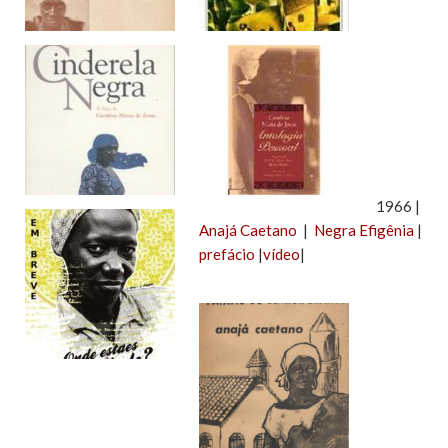
1966 |
Anajá Caetano
|
Negra Efigênia
|
prefácio
|
vídeo
|