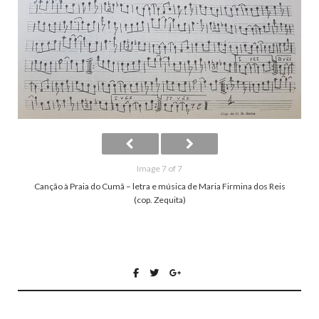
Image 7 of 7
Canção à Praia do Cumã – letra e música de Maria Firmina dos Reis
(cop. Zequita)