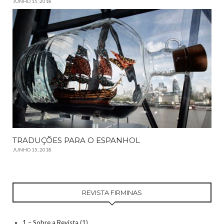
JUNHO 15, 2018
TRADUÇÕES PARA O ESPANHOL
JUNHO 15, 2018
REVISTA FIRMINAS
1 – Sobre a Revista
(1)