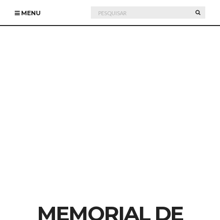
Pesquisar
PESQU
MENU
por:
MEMORIAL DE