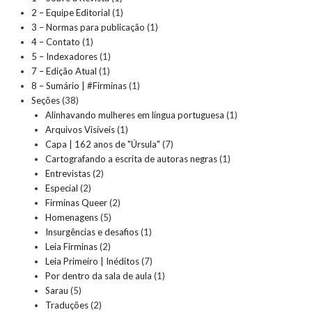
2 – Equipe Editorial
(1)
3 – Normas para publicação
(1)
4 – Contato
(1)
5 – Indexadores
(1)
7 – Edição Atual
(1)
8 – Sumário | #Firminas
(1)
Seções
(38)
Alinhavando mulheres em língua portuguesa
(1)
Arquivos Visíveis
(1)
Capa | 162 anos de "Úrsula"
(7)
Cartografando a escrita de autoras negras
(1)
Entrevistas
(2)
Especial
(2)
Firminas Queer
(2)
Homenagens
(5)
Insurgências e desafios
(1)
Leia Firminas
(2)
Leia Primeiro | Inéditos
(7)
Por dentro da sala de aula
(1)
Sarau
(5)
Traduções
(2)