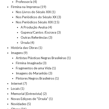
Professor/a
(4)
Firmina na Imprensa
(19)
Nos Livros do Século XIX
(1)
Nos Periódicos do Século XX
(3)
Nos Periódicos Século XIX
(15)
A Produção Avulsa
(4)
Gupeva/Cantos /Escrava
(3)
Outras Referências
(3)
Úrsula
(4)
História das Obras
(1)
Imagens
(9)
Artistas Plásticas Negras Brasileiras
(1)
Firmina Imaginada
(3)
Fragmentos de uma Vida
(1)
Imagens do Maranhão
(3)
Pintores Negros Brasileiros
(1)
Internet
(7)
Locais
(1)
Memorial |Entrevista|
(2)
Novas Ediçoes de "Úrsula"
(1)
Novidades
(5)