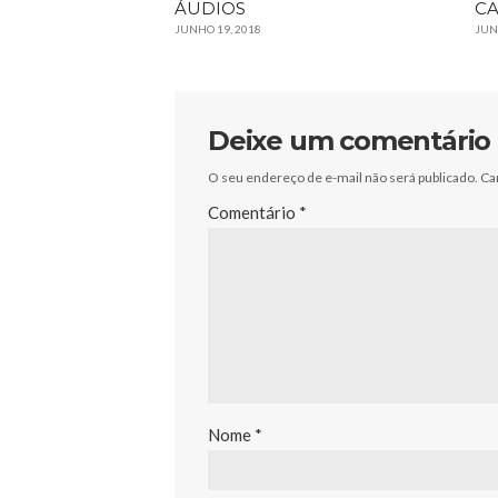
ÁUDIOS
CA
JUNHO 19, 2018
JUN
Deixe um comentário
O seu endereço de e-mail não será publicado.
Ca
Comentário
*
Nome
*