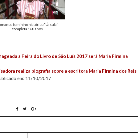
omance feminino histórico “Úrsula”
completa 160 anos
geada a Feira do Livro de São Luís 2017 será Maria Firmina
sadora realiza biografia sobre a escritora Maria Firmina dos Reis
 Publicado em: 11/10/2017