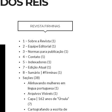
DOS REIS
REVISTA FIRMINAS
1 – Sobre a Revista
(1)
2 – Equipe Editorial
(1)
3 – Normas para publicação
(1)
4 – Contato
(1)
5 – Indexadores
(1)
7 – Edição Atual
(1)
8 – Sumário | #Firminas
(1)
Seções
(38)
Alinhavando mulheres em
língua portuguesa
(1)
Arquivos Visíveis
(1)
Capa | 162 anos de "Úrsula"
(7)
Cartografando a escrita de