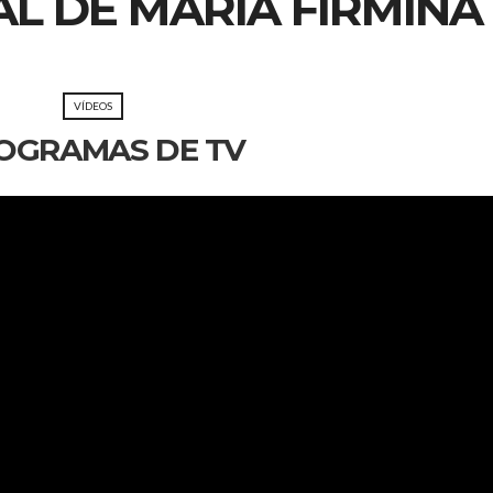
L DE MARIA FIRMINA 
VÍDEOS
OGRAMAS DE TV