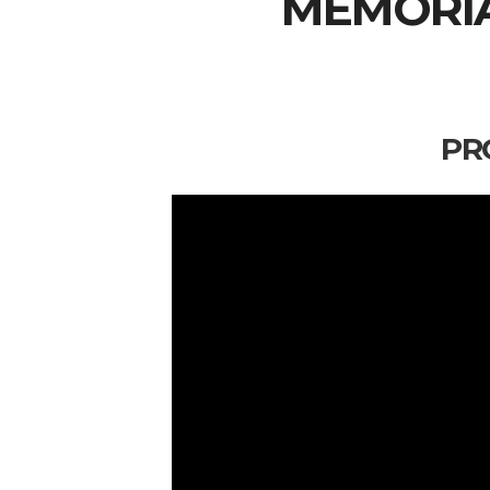
MEMORIA
PR