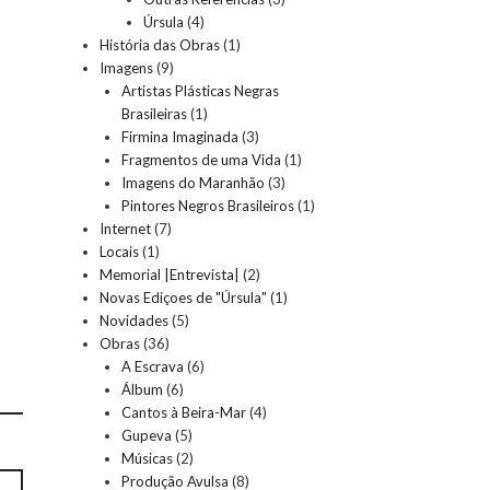
Úrsula
(4)
História das Obras
(1)
Imagens
(9)
Artistas Plásticas Negras
Brasileiras
(1)
Firmina Imaginada
(3)
Fragmentos de uma Vida
(1)
Imagens do Maranhão
(3)
Pintores Negros Brasileiros
(1)
Internet
(7)
Locais
(1)
Memorial |Entrevista|
(2)
Novas Ediçoes de "Úrsula"
(1)
Novidades
(5)
Obras
(36)
A Escrava
(6)
Álbum
(6)
Cantos à Beira-Mar
(4)
Gupeva
(5)
Músicas
(2)
Produção Avulsa
(8)