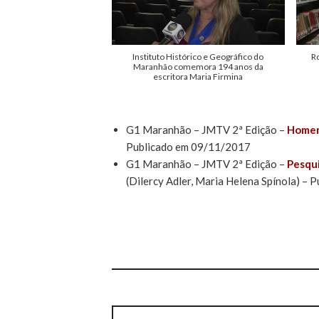
Instituto Histórico e Geográfico do
R
Maranhão comemora 194 anos da
escritora Maria Firmina
G1 Maranhão – JMTV 2ª Edição –
Homena
Publicado em 09/11/2017
G1 Maranhão – JMTV 2ª Edição –
Pesqui
(Dilercy Adler, Maria Helena Spínola) –