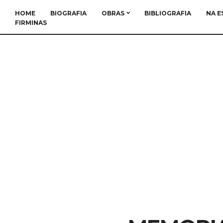
HOME
BIOGRAFIA
OBRAS
BIBLIOGRAFIA
NA E
FIRMINAS