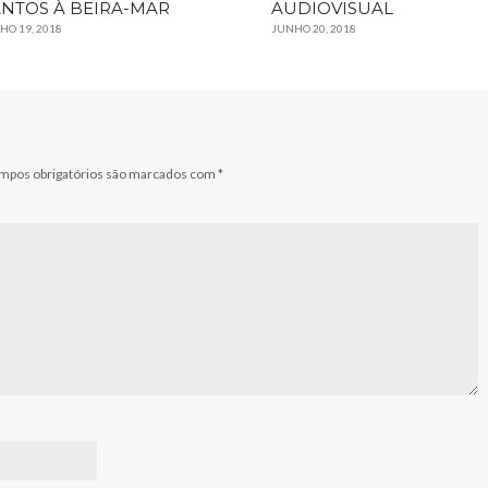
NTOS À BEIRA-MAR
AUDIOVISUAL
HO 19, 2018
JUNHO 20, 2018
mpos obrigatórios são marcados com
*