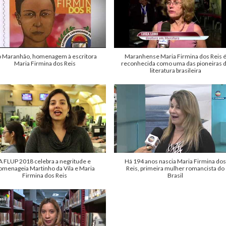
 Maranhão, homenagem à escritora
Maranhense Maria Firmina dos Reis 
Maria Firmina dos Reis
reconhecida como uma das pioneiras 
literatura brasileira
A FLUP 2018 celebra a negritude e
Há 194 anos nascia Maria Firmina do
omenageia Martinho da Vila e Maria
Reis, primeira mulher romancista do
Firmina dos Reis
Brasil