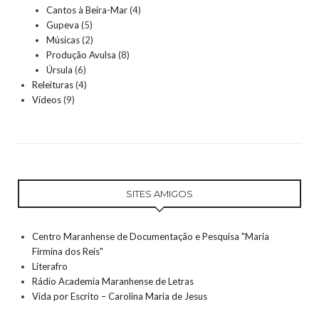
Cantos à Beira-Mar
(4)
Gupeva
(5)
Músicas
(2)
Produção Avulsa
(8)
Úrsula
(6)
Releituras
(4)
Vídeos
(9)
SITES AMIGOS
Centro Maranhense de Documentação e Pesquisa "Maria
Firmina dos Reis"
Literafro
Rádio Academia Maranhense de Letras
Vida por Escrito – Carolina Maria de Jesus