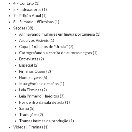
4 – Contato
(1)
5 – Indexadores
(1)
7 – Edição Atual
(1)
8 – Sumário | #Firminas
(1)
Seções
(38)
Alinhavando mulheres em língua portuguesa
(1)
Arquivos Visíveis
(1)
Capa | 162 anos de "Úrsula"
(7)
Cartografando a escrita de autoras negras
(1)
Entrevistas
(2)
Especial
(2)
Firminas Queer
(2)
Homenagens
(5)
Insurgências e desafios
(1)
Leia Firminas
(2)
Leia Primeiro | Inéditos
(7)
Por dentro da sala de aula
(1)
Sarau
(5)
Traduções
(2)
Tramas íntimas da produção
(1)
Vídeos | Firminas
(1)