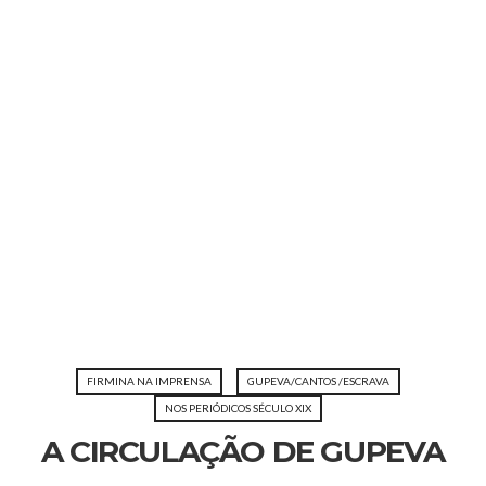
FIRMINA NA IMPRENSA
GUPEVA/CANTOS /ESCRAVA
NOS PERIÓDICOS SÉCULO XIX
A CIRCULAÇÃO DE GUPEVA