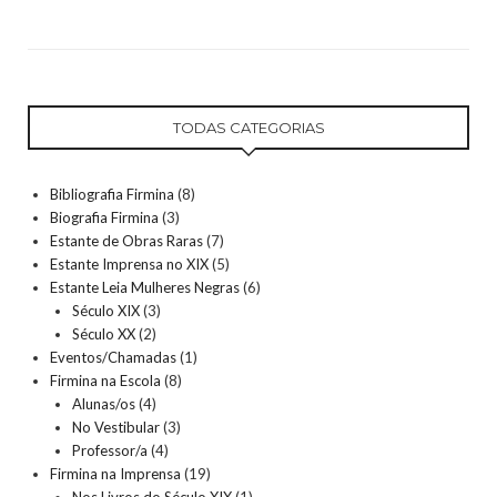
TODAS CATEGORIAS
Bibliografia Firmina
(8)
Biografia Firmina
(3)
Estante de Obras Raras
(7)
Estante Imprensa no XIX
(5)
Estante Leia Mulheres Negras
(6)
Século XIX
(3)
Século XX
(2)
Eventos/Chamadas
(1)
Firmina na Escola
(8)
Alunas/os
(4)
No Vestibular
(3)
Professor/a
(4)
Firmina na Imprensa
(19)
Nos Livros do Século XIX
(1)