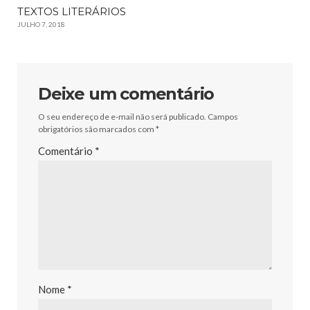
TEXTOS LITERÁRIOS
JULHO 7, 2018
Deixe um comentário
O seu endereço de e-mail não será publicado.
Campos
obrigatórios são marcados com
*
Comentário
*
Nome
*