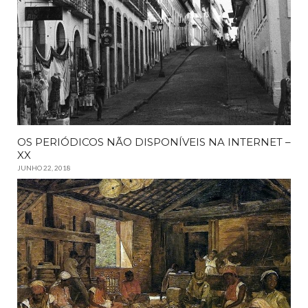
OS PERIÓDICOS NÃO DISPONÍVEIS NA INTERNET –
XX
JUNHO 22, 2018