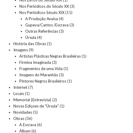
Nos Periódicos do Século XX
(3)
Nos Periódicos Século XIX
(15)
A Produção Avulsa
(4)
Gupeva/Cantos /Escrava
(3)
Outras Referências
(3)
Úrsula
(4)
História das Obras
(1)
Imagens
(9)
Artistas Plásticas Negras Brasileiras
(1)
Firmina Imaginada
(3)
Fragmentos de uma Vida
(1)
Imagens do Maranhão
(3)
Pintores Negros Brasileiros
(1)
Internet
(7)
Locais
(1)
Memorial |Entrevista|
(2)
Novas Ediçoes de "Úrsula"
(1)
Novidades
(5)
Obras
(36)
A Escrava
(6)
Álbum
(6)