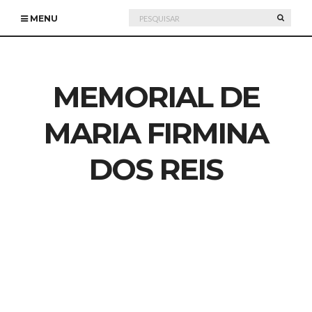
Pesquisar
PESQU
MENU
por:
MEMORIAL DE
MARIA FIRMINA
DOS REIS