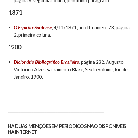
página 8, segunda coluna, penúltimo parágrafo.
1871
O Espírito-Santense
, 4/11/1871, ano II, número 78, página
2, primeira coluna.
1900
Dicionário Bibliográfico Brasileiro
, página 232, Augusto
Victorino Alves Sacramento Blake, Sexto volume, Rio de
Janeiro, 1900.
____________________________________________________
HÁ DUAS MENÇÕES EM PERIÓDICOS NÃO DISPONÍVEIS
NA INTERNET