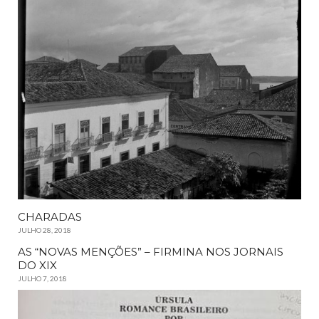
CHARADAS
JULHO 28, 2018
AS “NOVAS MENÇÕES” – FIRMINA NOS JORNAIS
DO XIX
JULHO 7, 2018