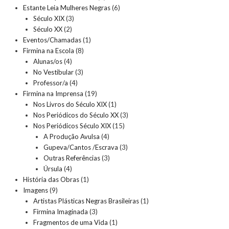
Estante Leia Mulheres Negras
(6)
Século XIX
(3)
Século XX
(2)
Eventos/Chamadas
(1)
Firmina na Escola
(8)
Alunas/os
(4)
No Vestibular
(3)
Professor/a
(4)
Firmina na Imprensa
(19)
Nos Livros do Século XIX
(1)
Nos Periódicos do Século XX
(3)
Nos Periódicos Século XIX
(15)
A Produção Avulsa
(4)
Gupeva/Cantos /Escrava
(3)
Outras Referências
(3)
Úrsula
(4)
História das Obras
(1)
Imagens
(9)
Artistas Plásticas Negras Brasileiras
(1)
Firmina Imaginada
(3)
Fragmentos de uma Vida
(1)