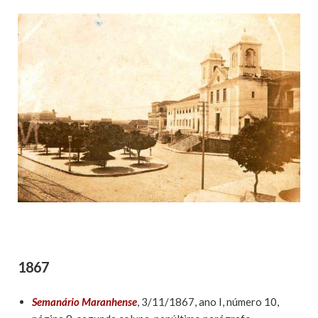
1867
Semanário Maranhense
, 3/11/1867, ano I, número 10,