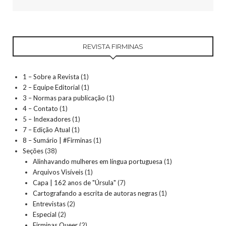
REVISTA FIRMINAS
1 – Sobre a Revista
(1)
2 – Equipe Editorial
(1)
3 – Normas para publicação
(1)
4 – Contato
(1)
5 – Indexadores
(1)
7 – Edição Atual
(1)
8 – Sumário | #Firminas
(1)
Seções
(38)
Alinhavando mulheres em língua portuguesa
(1)
Arquivos Visíveis
(1)
Capa | 162 anos de "Úrsula"
(7)
Cartografando a escrita de autoras negras
(1)
Entrevistas
(2)
Especial
(2)
Firminas Queer
(2)