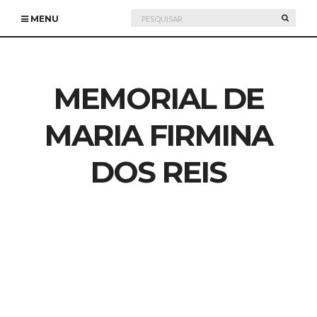
Pesquisar
PESQU
MENU
por:
MEMORIAL DE
MARIA FIRMINA
DOS REIS