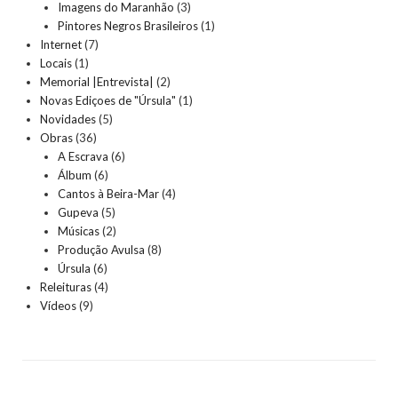
Imagens do Maranhão
(3)
Pintores Negros Brasileiros
(1)
Internet
(7)
Locais
(1)
Memorial |Entrevista|
(2)
Novas Ediçoes de "Úrsula"
(1)
Novidades
(5)
Obras
(36)
A Escrava
(6)
Álbum
(6)
Cantos à Beira-Mar
(4)
Gupeva
(5)
Músicas
(2)
Produção Avulsa
(8)
Úrsula
(6)
Releituras
(4)
Vídeos
(9)