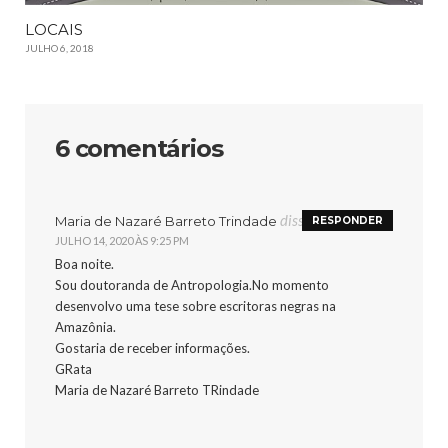
LOCAIS
JULHO 6, 2018
6 comentários
disse:
Maria de Nazaré Barreto Trindade
RESPONDER
JULHO 14, 2020 ÀS 9:25 PM
Boa noite.
Sou doutoranda de Antropologia.No momento
desenvolvo uma tese sobre escritoras negras na
Amazônia.
Gostaria de receber informações.
GRata
Maria de Nazaré Barreto TRindade