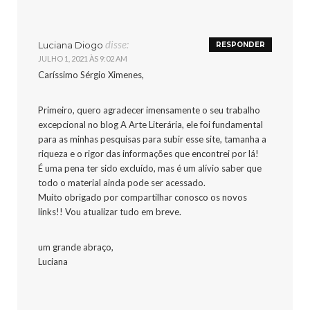
disse:
Luciana Diogo
RESPONDER
JULHO 1, 2021 ÀS 9:02 AM
Caríssimo Sérgio Ximenes,
Primeiro, quero agradecer imensamente o seu trabalho
excepcional no blog A Arte Literária, ele foi fundamental
para as minhas pesquisas para subir esse site, tamanha a
riqueza e o rigor das informações que encontrei por lá!
É uma pena ter sido excluído, mas é um alívio saber que
todo o material ainda pode ser acessado.
Muito obrigado por compartilhar conosco os novos
links!! Vou atualizar tudo em breve.
um grande abraço,
Luciana