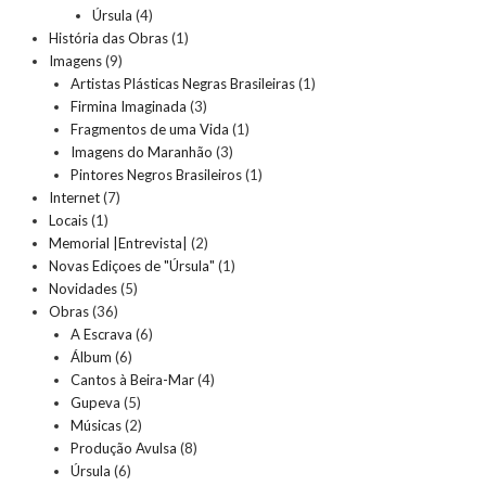
Úrsula
(4)
História das Obras
(1)
Imagens
(9)
Artistas Plásticas Negras Brasileiras
(1)
Firmina Imaginada
(3)
Fragmentos de uma Vida
(1)
Imagens do Maranhão
(3)
Pintores Negros Brasileiros
(1)
Internet
(7)
Locais
(1)
Memorial |Entrevista|
(2)
Novas Ediçoes de "Úrsula"
(1)
Novidades
(5)
Obras
(36)
A Escrava
(6)
Álbum
(6)
Cantos à Beira-Mar
(4)
Gupeva
(5)
Músicas
(2)
Produção Avulsa
(8)
Úrsula
(6)