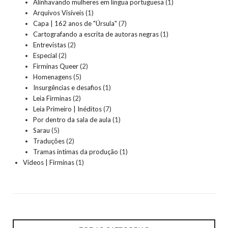
Alinhavando mulheres em língua portuguesa
(1)
Arquivos Visíveis
(1)
Capa | 162 anos de "Úrsula"
(7)
Cartografando a escrita de autoras negras
(1)
Entrevistas
(2)
Especial
(2)
Firminas Queer
(2)
Homenagens
(5)
Insurgências e desafios
(1)
Leia Firminas
(2)
Leia Primeiro | Inéditos
(7)
Por dentro da sala de aula
(1)
Sarau
(5)
Traduções
(2)
Tramas íntimas da produção
(1)
Vídeos | Firminas
(1)