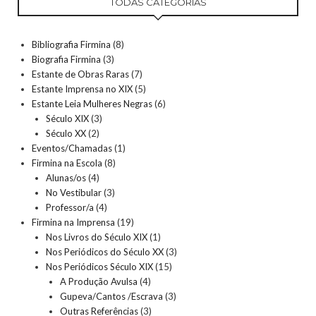
TODAS CATEGORIAS
Bibliografia Firmina
(8)
Biografia Firmina
(3)
Estante de Obras Raras
(7)
Estante Imprensa no XIX
(5)
Estante Leia Mulheres Negras
(6)
Século XIX
(3)
Século XX
(2)
Eventos/Chamadas
(1)
Firmina na Escola
(8)
Alunas/os
(4)
No Vestibular
(3)
Professor/a
(4)
Firmina na Imprensa
(19)
Nos Livros do Século XIX
(1)
Nos Periódicos do Século XX
(3)
Nos Periódicos Século XIX
(15)
A Produção Avulsa
(4)
Gupeva/Cantos /Escrava
(3)
Outras Referências
(3)