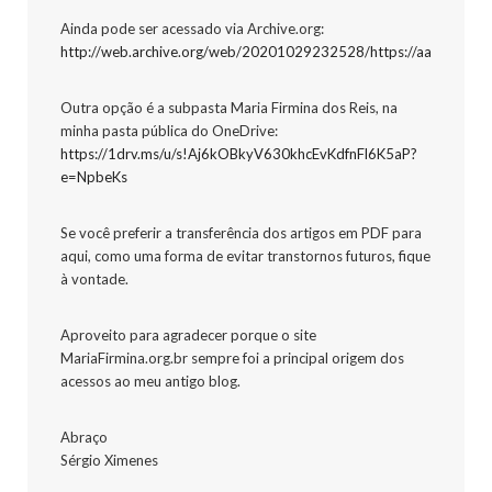
Ainda pode ser acessado via Archive.org:
http://web.archive.org/web/20201029232528/https://aarteliterar
Outra opção é a subpasta Maria Firmina dos Reis, na
minha pasta pública do OneDrive:
https://1drv.ms/u/s!Aj6kOBkyV630khcEvKdfnFl6K5aP?
e=NpbeKs
Se você preferir a transferência dos artigos em PDF para
aqui, como uma forma de evitar transtornos futuros, fique
à vontade.
Aproveito para agradecer porque o site
MariaFirmina.org.br sempre foi a principal origem dos
acessos ao meu antigo blog.
Abraço
Sérgio Ximenes