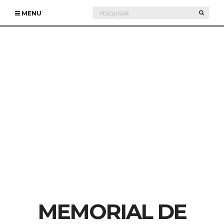
Pesquisar
PESQU
MENU
por:
MEMORIAL DE