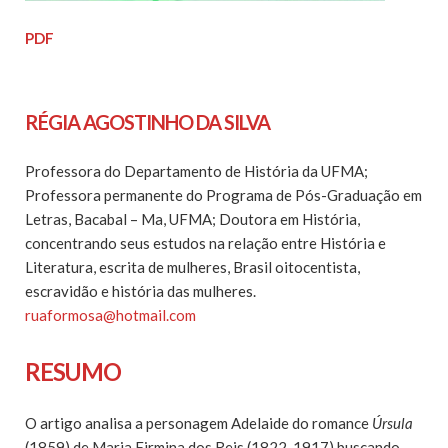
PDF
RÉGIA AGOSTINHO DA SILVA
Professora do Departamento de História da UFMA;
Professora permanente do Programa de Pós-Graduação em
Letras, Bacabal – Ma, UFMA; Doutora em História,
concentrando seus estudos na relação entre História e
Literatura, escrita de mulheres, Brasil oitocentista,
escravidão e história das mulheres.
ruaformosa@hotmail.com
RESUMO
O artigo analisa a personagem Adelaide do romance
Úrsula
(1859) de Maria Firmina dos Reis (1822-1917) buscando