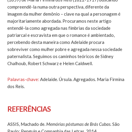
compreendê-la numa outra perspectiva, diferente da
imagem da mulher demônio – clave na qual a personagem é
majoritariamente abordada. Procuramos neste artigo
entendê-la como agregada nas fímbrias da sociedade
patriarcal e escravista em que o romance é ambientado,
percebendo desta maneira como Adelaide procura
sobreviver como mulher pobre e agregada nessa sociedade
paternalista. Seguimos os caminhos teóricos de Sidney
Chalhoub, Robert Schwarz e Helen Caldwell.
Palavras-chave:
Adelaide. Úrsula. Agregados. Maria Firmina
dos Reis.
REFERÊNCIAS
ASSIS, Machado de.
Memórias póstumas de Brás Cubas.
São
Paulo: Penguin e Companhia das Letras, 2014.