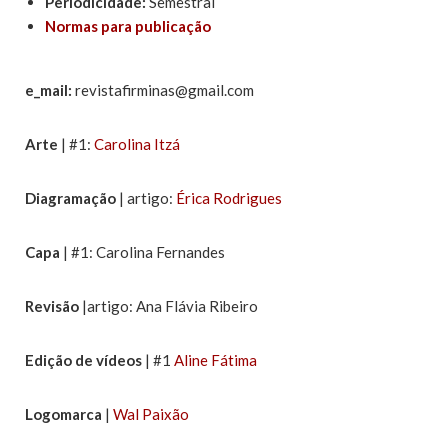
Periodicidade:
Semestral
Normas para publicação
e_mail:
revistafirminas@gmail.com
Arte
| #1:
Carolina Itzá
Diagramação
| artigo:
Érica Rodrigues
Capa
| #1: Carolina Fernandes
Revisão
|artigo: Ana Flávia Ribeiro
Edição de vídeos
| #1
Aline Fátima
Logomarca
|
Wal Paixão