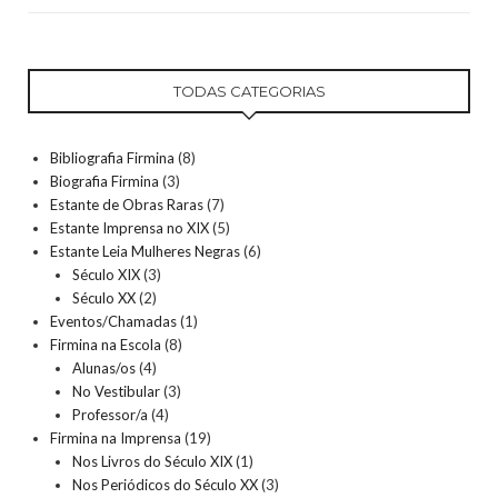
TODAS CATEGORIAS
Bibliografia Firmina
(8)
Biografia Firmina
(3)
Estante de Obras Raras
(7)
Estante Imprensa no XIX
(5)
Estante Leia Mulheres Negras
(6)
Século XIX
(3)
Século XX
(2)
Eventos/Chamadas
(1)
Firmina na Escola
(8)
Alunas/os
(4)
No Vestibular
(3)
Professor/a
(4)
Firmina na Imprensa
(19)
Nos Livros do Século XIX
(1)
Nos Periódicos do Século XX
(3)