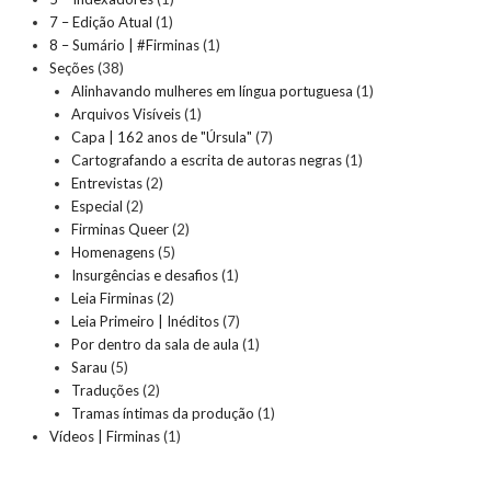
7 – Edição Atual
(1)
8 – Sumário | #Firminas
(1)
Seções
(38)
Alinhavando mulheres em língua portuguesa
(1)
Arquivos Visíveis
(1)
Capa | 162 anos de "Úrsula"
(7)
Cartografando a escrita de autoras negras
(1)
Entrevistas
(2)
Especial
(2)
Firminas Queer
(2)
Homenagens
(5)
Insurgências e desafios
(1)
Leia Firminas
(2)
Leia Primeiro | Inéditos
(7)
Por dentro da sala de aula
(1)
Sarau
(5)
Traduções
(2)
Tramas íntimas da produção
(1)
Vídeos | Firminas
(1)