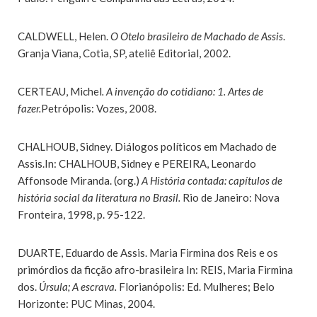
CALDWELL, Helen.
O Otelo brasileiro de Machado de Assis
.
Granja Viana, Cotia, SP, ateliê Editorial, 2002.
CERTEAU, Michel
. A invenção do cotidiano: 1. Artes de
fazer.
Petrópolis: Vozes, 2008.
CHALHOUB, Sidney. Diálogos políticos em Machado de
Assis.In: CHALHOUB, Sidney e PEREIRA, Leonardo
Affonsode Miranda. (org.)
A História contada: capítulos de
história social da literatura no Brasil.
Rio de Janeiro: Nova
Fronteira, 1998, p. 95-122.
DUARTE, Eduardo de Assis. Maria Firmina dos Reis e os
primórdios da ficção afro-brasileira In: REIS, Maria Firmina
dos.
Úrsula; A escrava.
Florianópolis: Ed. Mulheres; Belo
Horizonte: PUC Minas, 2004.