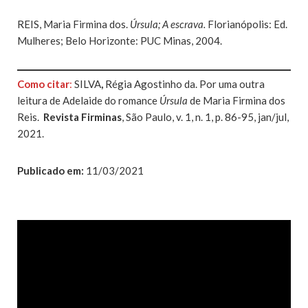
REIS, Maria Firmina dos.
Úrsula; A escrava.
Florianópolis: Ed.
Mulheres; Belo Horizonte: PUC Minas, 2004.
Como citar
:
SILVA
,
Régia Agostinho da. Por uma outra
leitura de Adelaide do romance
Úrsula
de Maria Firmina dos
Reis.
Revista Firminas
, São Paulo, v. 1, n. 1, p. 86-95, jan/jul,
2021.
Publicado em:
11/03/2021