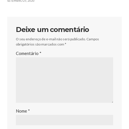
SETEMBRO 25, 2020
Deixe um comentário
O seu endereço de e-mail não será publicado.
Campos
obrigatórios são marcados com
*
Comentário
*
Nome
*