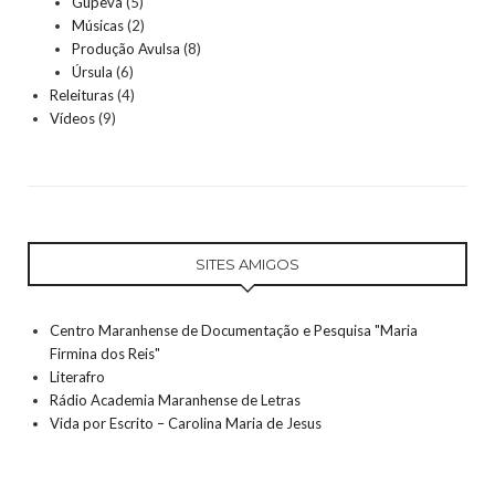
Gupeva
(5)
Músicas
(2)
Produção Avulsa
(8)
Úrsula
(6)
Releituras
(4)
Vídeos
(9)
SITES AMIGOS
Centro Maranhense de Documentação e Pesquisa "Maria
Firmina dos Reis"
Literafro
Rádio Academia Maranhense de Letras
Vida por Escrito – Carolina Maria de Jesus