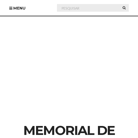
Pesquisar
PESQU
MENU
por:
MEMORIAL DE